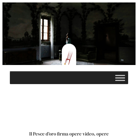
Vai
al
contenuto
Il Pesce d’oro firma opere video, opere