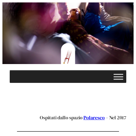
Vai
al
contenuto
Ospitati dallo spazio
Polaresco
– Nel 2017