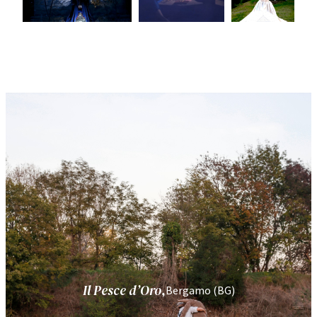
Il Pesce d’Oro
,
Bergamo (BG)