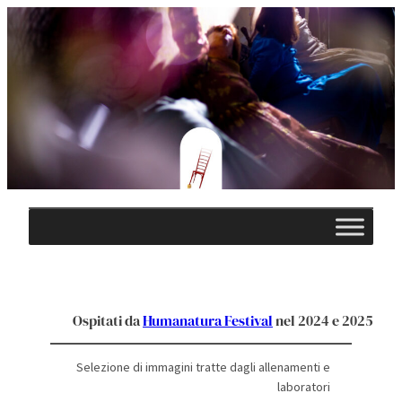
Vai
al
contenuto
Ospitati da
Humanatura Festival
nel 2024 e 2025
Selezione di immagini tratte dagli allenamenti e
laboratori