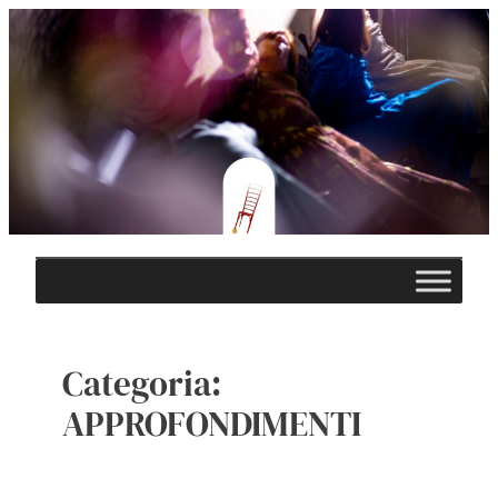
Vai
al
contenuto
Categoria:
APPROFONDIMENTI